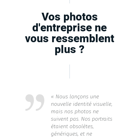
Vos photos
d'entreprise ne
vous ressemblent
plus ?
« Nous lançons une
nouvelle identité visuelle,
mais nos photos ne
suivent pas. Nos portraits
étaient obsolètes,
génériques, et ne