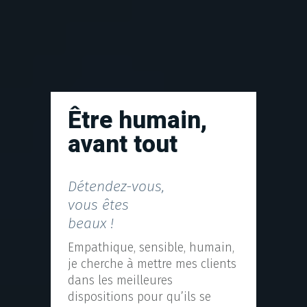
Être humain,
avant tout
Détendez-vous,
vous êtes
beaux !
Empathique, sensible, humain,
je cherche à mettre mes clients
dans les meilleures
dispositions pour qu’ils se