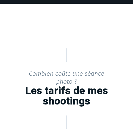
Combien coûte une séance
photo ?
Les tarifs de mes
shootings