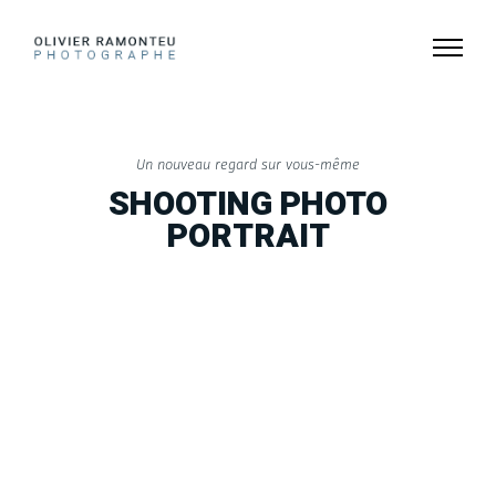
Un nouveau regard sur vous-même
SHOOTING PHOTO
PORTRAIT