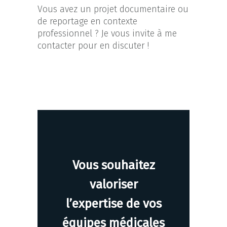
Vous avez un projet documentaire ou
de reportage en contexte
professionnel ? Je vous invite à me
contacter pour en discuter !
Vous souhaitez
valoriser
l’expertise de vos
équipes médicales