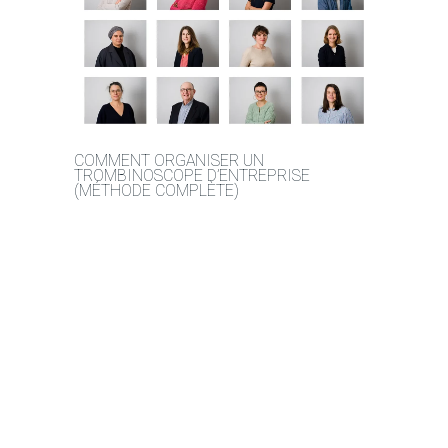
COMMENT ORGANISER UN
TROMBINOSCOPE D’ENTREPRISE
(MÉTHODE COMPLÈTE)