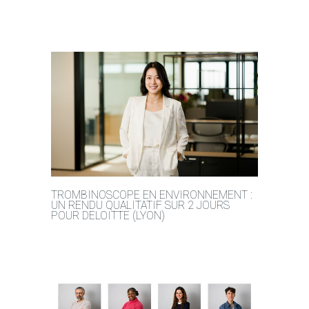
TROMBINOSCOPE EN ENVIRONNEMENT :
UN RENDU QUALITATIF SUR 2 JOURS
POUR DELOITTE (LYON)