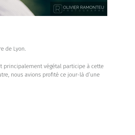
re de Lyon.
 principalement végétal participe à cette
re, nous avions profité ce jour-là d’une