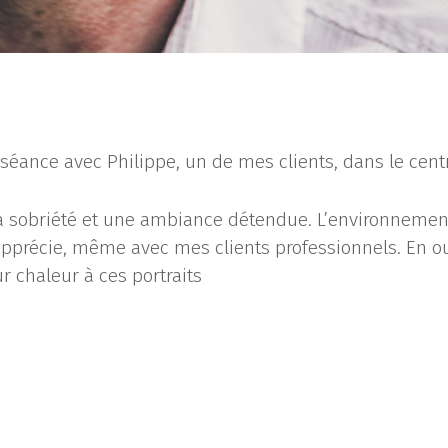
 séance avec Philippe, un de mes clients, dans le cent
la sobriété et une ambiance détendue. L’environnement
précie, même avec mes clients professionnels. En out
r chaleur à ces portraits