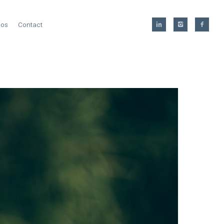
pos
Contact