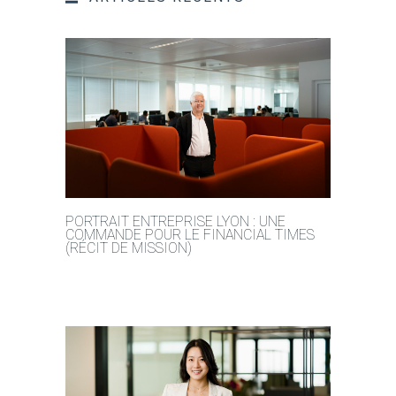
PORTRAIT ENTREPRISE LYON : UNE
COMMANDE POUR LE FINANCIAL TIMES
(RÉCIT DE MISSION)