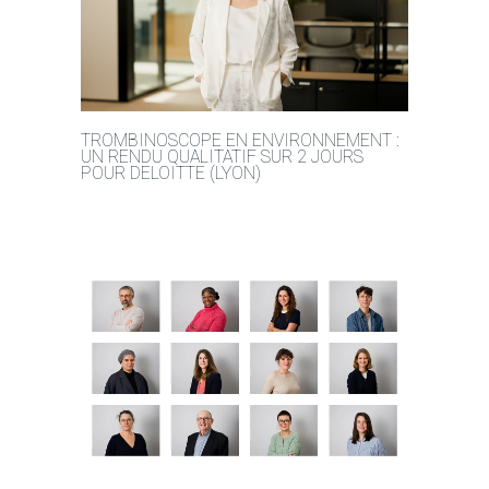
TROMBINOSCOPE EN ENVIRONNEMENT :
UN RENDU QUALITATIF SUR 2 JOURS
POUR DELOITTE (LYON)