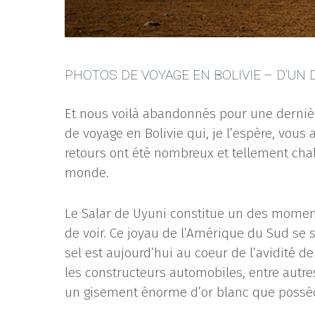
PHOTOS DE VOYAGE EN BOLIVIE – D’UN 
Et nous voilà abandonnés pour une dernièr
de voyage en Bolivie qui, je l’espère, vous 
retours ont été nombreux et tellement chal
monde.
Le Salar de Uyuni constitue un des moments
de voir. Ce joyau de l’Amérique du Sud se s
sel est aujourd’hui au coeur de l’avidité d
les constructeurs automobiles, entre autre
un gisement énorme d’or blanc que possède