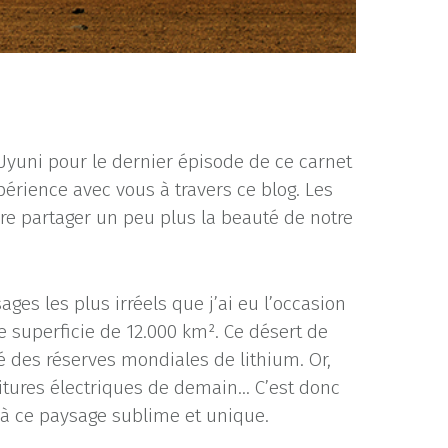
yuni pour le dernier épisode de ce carnet
xpérience avec vous à travers ce blog. Les
ire partager un peu plus la beauté de notre
es les plus irréels que j’ai eu l’occasion
e superficie de 12.000 km². Ce désert de
ié des réserves mondiales de lithium. Or,
voitures électriques de demain… C’est donc
 à ce paysage sublime et unique.