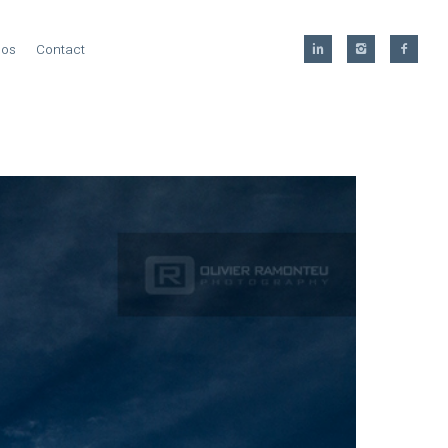
pos
Contact