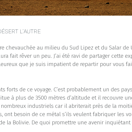
DÉSERT L’AUTRE
e chevauchée au milieu du Sud Lipez et du Salar de U
aura fait rêver un peu. J’ai été ravi de partager cette e
eureux que je suis impatient de repartir pour vous fa
 forts de ce voyage. C’est probablement un des paysag
itue à plus de 3500 mètres d’altitude et il recouvre un
e nombreux industriels car il abriterait près de la moit
s, ont besoin de ce métal s’ils veulent fabriquer les 
 la Bolivie. De quoi promettre une avenir inquiétant