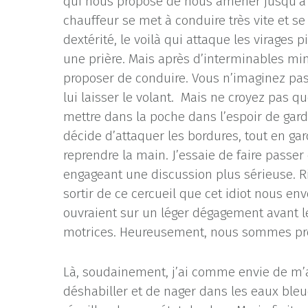
qui nous propose de nous amener jusqu’à no
chauffeur se met à conduire très vite et se
dextérité, le voilà qui attaque les virages
une prière. Mais après d’interminables minu
proposer de conduire. Vous n’imaginez p
lui laisser le volant. Mais ne croyez pas qu
mettre dans la poche dans l’espoir de garder
décide d’attaquer les bordures, tout en ga
reprendre la main. J’essaie de faire pas
engageant une discussion plus sérieuse. Rie
sortir de ce cercueil que cet idiot nous en
ouvraient sur un léger dégagement avant les
motrices. Heureusement, nous sommes près
Là, soudainement, j’ai comme envie de m’a
déshabiller et de nager dans les eaux bleu