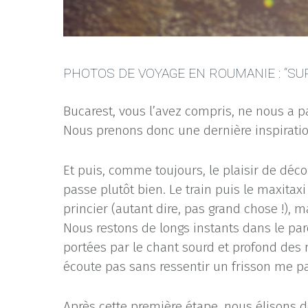
PHOTOS DE VOYAGE EN ROUMANIE : “SUR
Bucarest, vous l’avez compris, ne nous a pa
Nous prenons donc une dernière inspiratio
Et puis, comme toujours, le plaisir de déco
passe plutôt bien. Le train puis le maxita
princier (autant dire, pas grand chose !), 
Nous restons de longs instants dans le par
portées par le chant sourd et profond des m
écoute pas sans ressentir un frisson me pa
Après cette première étape, nous élisons d