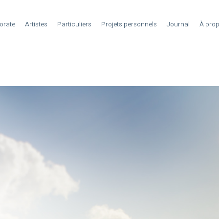
orate
Artistes
Particuliers
Projets personnels
Journal
À pro