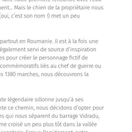
ment… Mais le chien de la propriétaire nous
oui, c’est son nom !) met un peu
artout en Roumanie. Il est à la fois une
 également servi de source d’inspiration
es pour créer le personnage fictif de
 commémoratifs liés au chef de guerre ou
ès 1380 marches, nous découvrons la
te légendaire sillonne jusqu’à ses
te ce chemin, nous décidons d’opter pour
es qui nous séparent du barrage Vidradu,
me croisé un peu plus tôt dans la vallée