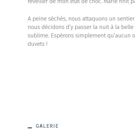
réveiller de mon état de choc. Marie finit p
A peine séchés, nous attaquons un sentier
nous décidons d’y passer la nuit à la belle
sublime. Espérons simplement qu’aucun ou
duvets !
GALERIE