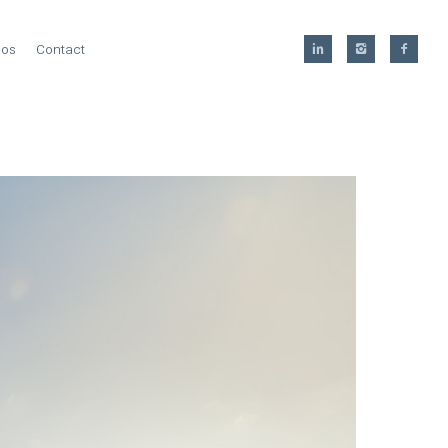
pos
Contact