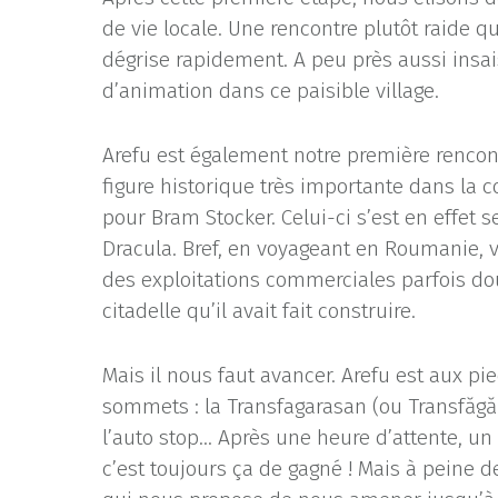
de vie locale. Une rencontre plutôt raide 
dégrise rapidement. A peu près aussi insa
d’animation dans ce paisible village.
Arefu est également notre première rencont
figure historique très importante dans la c
pour Bram Stocker. Celui-ci s’est en effet 
Dracula. Bref, en voyageant en Roumanie,
des exploitations commerciales parfois d
citadelle qu’il avait fait construire.
Mais il nous faut avancer. Arefu est aux p
sommets : la Transfagarasan (ou Transfăg
l’auto stop… Après une heure d’attente, u
c’est toujours ça de gagné ! Mais à peine 