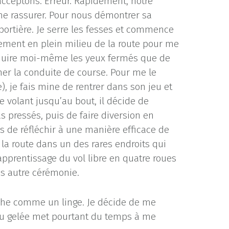
acceptons. Erreur. Rapidement, notre
e me rassurer. Pour nous démontrer sa
 portière. Je serre les fesses et commence
inement en plein milieu de la route pour me
duire moi-même les yeux fermés que de
igner la conduite de course. Pour me le
), je fais mine de rentrer dans son jeu et
 volant jusqu’au bout, il décide de
pressés, puis de faire diversion en
ps de réfléchir à une manière efficace de
 la route dans un des rares endroits qui
apprentissage du vol libre en quatre roues
s autre cérémonie.
nche comme un linge. Je décide de me
’eau gelée met pourtant du temps à me