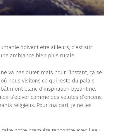
manie doivent être ailleurs, c’est sûr.
une ambiance bien plus rurale.
ne va pas durer, mais pour l’instant, ça se
où nous visitons ce qui reste du palais
e bâtiment blanc d’inspiration byzantine.
ouloir s’élever comme des volutes d’encens
ants religieux. Pour ma part, je ne les
 faire notre première rencontre avec l’eau