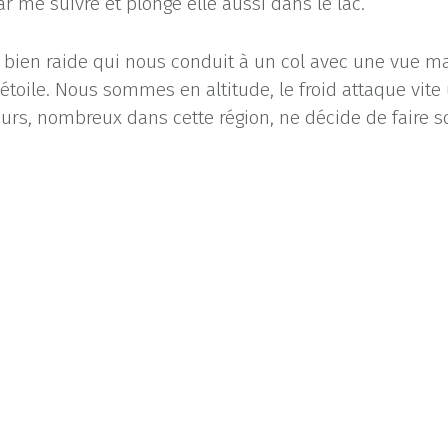
ar me suivre et plonge elle aussi dans le lac.
 bien raide qui nous conduit à un col avec une vue m
 étoile. Nous sommes en altitude, le froid attaque vite
rs, nombreux dans cette région, ne décide de faire s