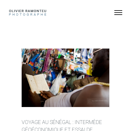
VOYAGE AU SÉNÉGAL : INTERMÈDE
GÉOÉCONOMIQUE ET ESSAI DE