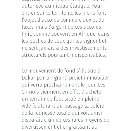
autorisée au niveau étatique. Pour
entrer sur le territoire, les biens font
l’objet d’accords commerciaux et de
taxes, mais l’argent de ces accords
finit, comme souvent en Afrique, dans
les poches de ceux qui les signent et
ne sert jamais à des investissements
structurels pourtant indispensables.
Ce mouvement de fond s’illustre à
Dakar par un grand projet immobilier
qui verra prochainement le jour. Les
Chinois viennent en effet d’acheter
un terrain de foot situé en pleine
ville (s’attirant au passage la colère
de la jeunesse locale qui voit ainsi
disparaître un de ces rares moyens de
divertissement et engraissant au