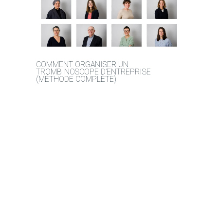
COMMENT ORGANISER UN
TROMBINOSCOPE D’ENTREPRISE
(MÉTHODE COMPLÈTE)