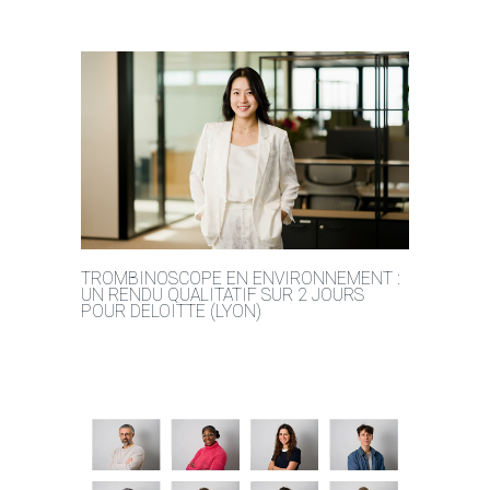
TROMBINOSCOPE EN ENVIRONNEMENT :
UN RENDU QUALITATIF SUR 2 JOURS
POUR DELOITTE (LYON)