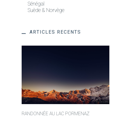
Sénégal
Suède & Norvège
ARTICLES RECENTS
RANDONNÉE AU LAC PORMENAZ