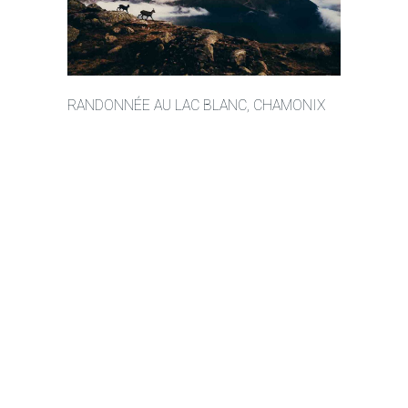
RANDONNÉE AU LAC BLANC, CHAMONIX